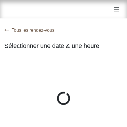
Se rendre au contenu
Tous les rendez-vous
Sélectionner une date & une
heure